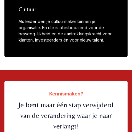
Cultuur
Als leider ben je cultuurmaker binnen je
organisatie. En die is allesbepalend voor de
beweeg-lijkheid en de aantrekkingskracht voor
klanten, investeerders én voor nieuw talent.
Kennismaken?
Je bent maar één stap verwijderd
van de verandering waar je naar
verlangt!