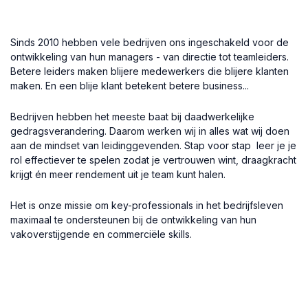
Sinds 2010 hebben vele bedrijven ons ingeschakeld voor de
ontwikkeling van hun managers - van directie tot teamleiders.
Betere leiders maken blijere medewerkers die blijere klanten
maken. En een blije klant betekent betere business...
Bedrijven hebben het meeste baat bij daadwerkelijke
gedragsverandering. Daarom werken wij in alles wat wij doen
aan de mindset van leidinggevenden. Stap voor stap leer je je
rol effectiever te spelen zodat je vertrouwen wint, draagkracht
krijgt én meer rendement uit je team kunt halen.
Het is onze missie om key-professionals in het bedrijfsleven
maximaal te ondersteunen bij de ontwikkeling van hun
vakoverstijgende en commerciële skills.